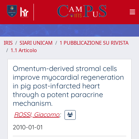
IRIS
SIARI UNICAM
1 PUBBLICAZIONE SU RIVISTA
1.1 Articolo
Omentum-derived stromal cells
improve myocardial regeneration
in pig post-infarcted heart
through a potent paracrine
mechanism.
ROSSI, Giacomo
;
2010-01-01