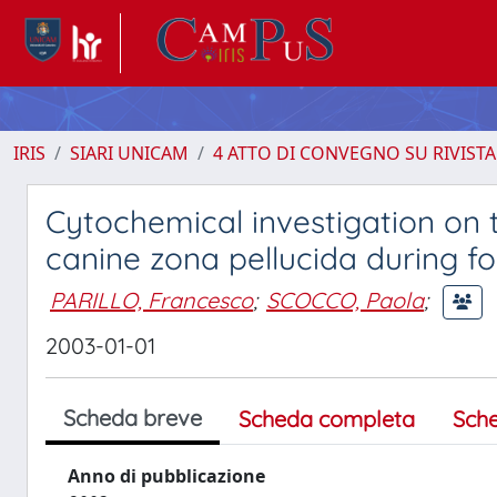
IRIS
SIARI UNICAM
4 ATTO DI CONVEGNO SU RIVISTA
Cytochemical investigation on 
canine zona pellucida during fo
PARILLO, Francesco
;
SCOCCO, Paola
;
2003-01-01
Scheda breve
Scheda completa
Sch
Anno di pubblicazione