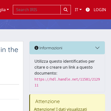
glia
IT
LOGIN
in the
Informazioni
Utilizza questo identificativo per
citare o creare un link a questo
documento:
https://hdl.handle.net/11581/2129
11
Attenzione
Attenzione! I dati visualizzati