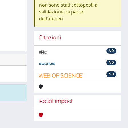
non sono stati sottoposti a
validazione da parte
dell'ateneo
Citazioni
ND
ND
ND
social impact