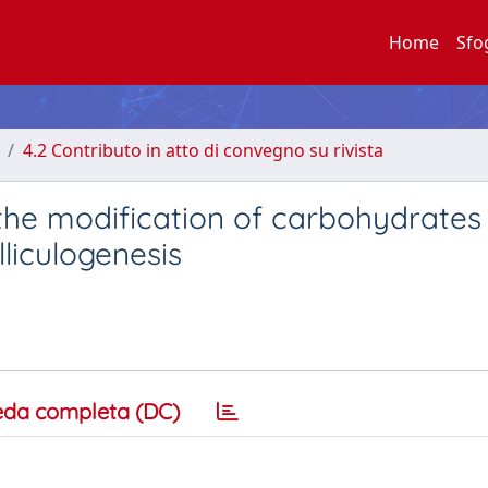
Home
Sfo
4.2 Contributo in atto di convegno su rivista
the modification of carbohydrates 
lliculogenesis
eda completa (DC)