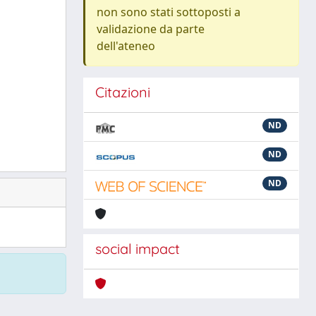
non sono stati sottoposti a
validazione da parte
dell'ateneo
Citazioni
ND
ND
ND
social impact