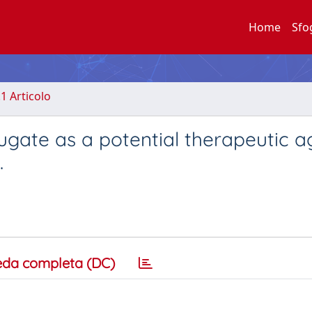
Home
Sfo
.1 Articolo
ugate as a potential therapeutic a
.
eda completa (DC)