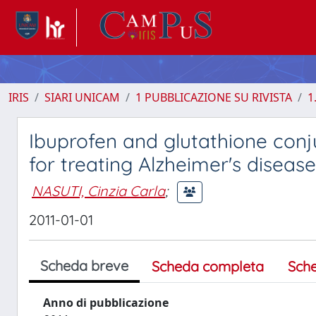
IRIS
SIARI UNICAM
1 PUBBLICAZIONE SU RIVISTA
1
Ibuprofen and glutathione conj
for treating Alzheimer's disease
NASUTI, Cinzia Carla
;
2011-01-01
Scheda breve
Scheda completa
Sch
Anno di pubblicazione