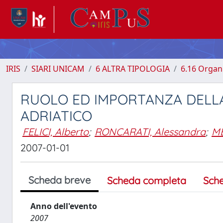
IRIS
SIARI UNICAM
6 ALTRA TIPOLOGIA
6.16 Organi
RUOLO ED IMPORTANZA DELL
ADRIATICO
FELICI, Alberto
;
RONCARATI, Alessandra
;
ME
2007-01-01
Scheda breve
Scheda completa
Sch
Anno dell'evento
2007