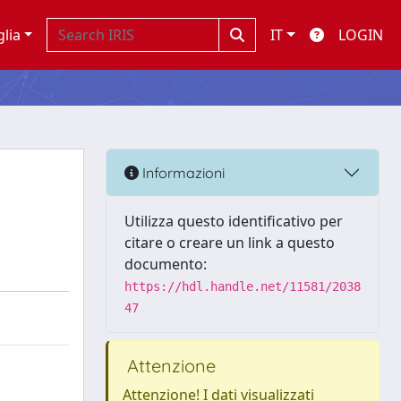
glia
IT
LOGIN
Informazioni
Utilizza questo identificativo per
citare o creare un link a questo
documento:
https://hdl.handle.net/11581/2038
47
Attenzione
Attenzione! I dati visualizzati