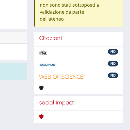
non sono stati sottoposti a
validazione da parte
dell'ateneo
Citazioni
ND
ND
ND
social impact