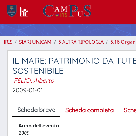
IRIS
SIARI UNICAM
6 ALTRA TIPOLOGIA
6.16 Organi
IL MARE: PATRIMONIO DA TUT
SOSTENIBILE
FELICI, Alberto
2009-01-01
Scheda breve
Scheda completa
Sch
Anno dell'evento
2009