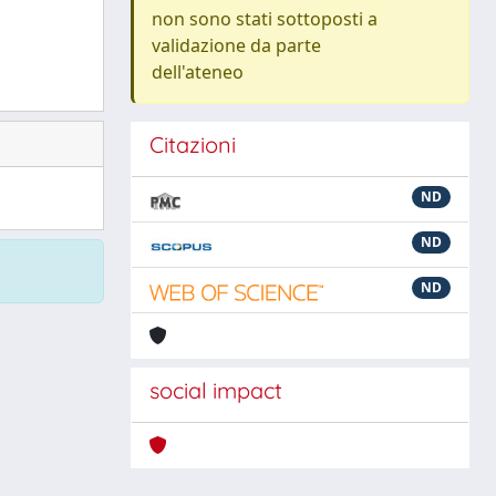
non sono stati sottoposti a
validazione da parte
dell'ateneo
Citazioni
ND
ND
ND
social impact