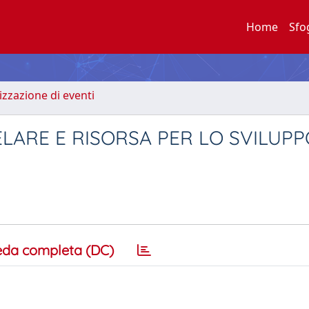
Home
Sfo
zzazione di eventi
ELARE E RISORSA PER LO SVILUPP
eda completa (DC)