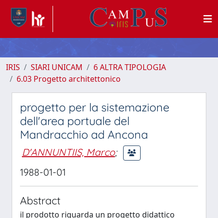
IRIS
SIARI UNICAM
6 ALTRA TIPOLOGIA
6.03 Progetto architettonico
progetto per la sistemazione
dell'area portuale del
Mandracchio ad Ancona
D'ANNUNTIIS, Marco
;
1988-01-01
Abstract
il prodotto riguarda un progetto didattico