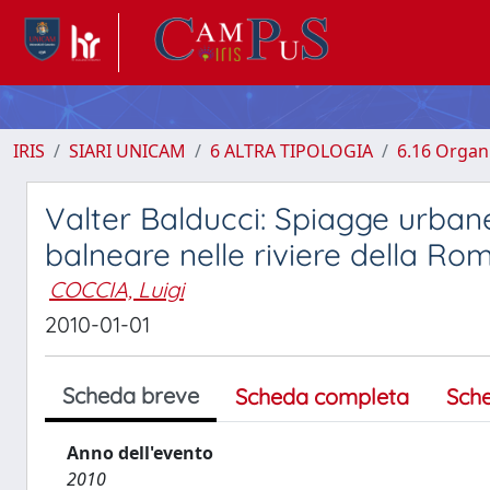
IRIS
SIARI UNICAM
6 ALTRA TIPOLOGIA
6.16 Organi
Valter Balducci: Spiagge urbane.
balneare nelle riviere della R
COCCIA, Luigi
2010-01-01
Scheda breve
Scheda completa
Sch
Anno dell'evento
2010