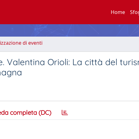
Home
Sfo
zzazione di eventi
 Valentina Orioli: La città del turi
omagna
eda completa (DC)