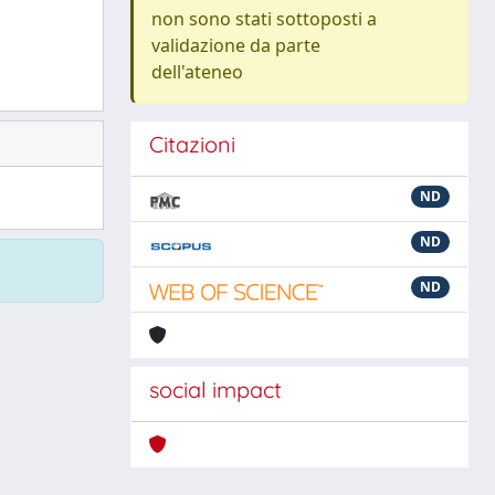
non sono stati sottoposti a
validazione da parte
dell'ateneo
Citazioni
ND
ND
ND
social impact