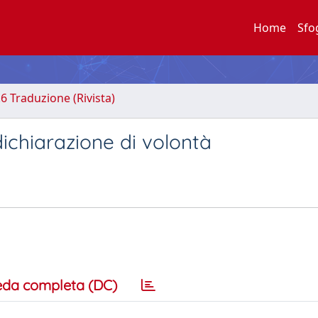
Home
Sfo
.6 Traduzione (Rivista)
ichiarazione di volontà
eda completa (DC)