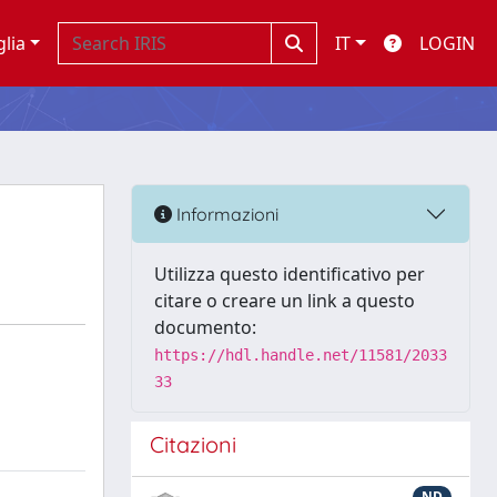
glia
IT
LOGIN
Informazioni
Utilizza questo identificativo per
citare o creare un link a questo
documento:
https://hdl.handle.net/11581/2033
33
Citazioni
ND