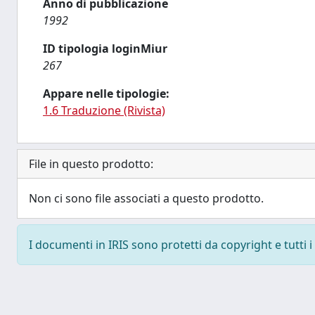
Anno di pubblicazione
1992
ID tipologia loginMiur
267
Appare nelle tipologie:
1.6 Traduzione (Rivista)
File in questo prodotto:
Non ci sono file associati a questo prodotto.
I documenti in IRIS sono protetti da copyright e tutti i 