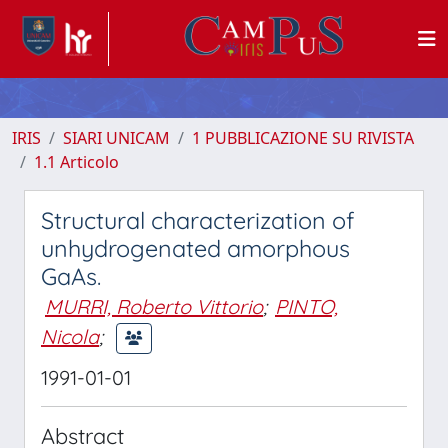
IRIS
SIARI UNICAM
1 PUBBLICAZIONE SU RIVISTA
1.1 Articolo
Structural characterization of
unhydrogenated amorphous
GaAs.
MURRI, Roberto Vittorio
;
PINTO,
Nicola
;
1991-01-01
Abstract