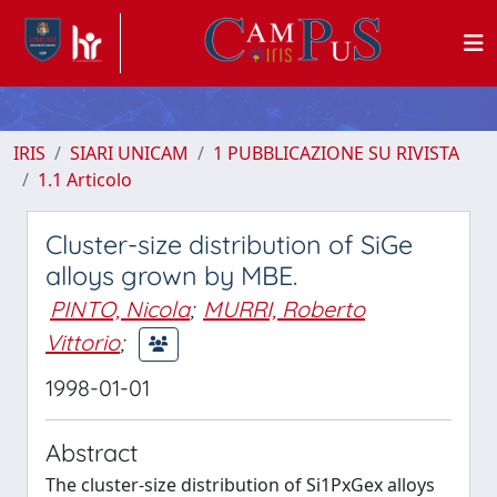
IRIS
SIARI UNICAM
1 PUBBLICAZIONE SU RIVISTA
1.1 Articolo
Cluster-size distribution of SiGe
alloys grown by MBE.
PINTO, Nicola
;
MURRI, Roberto
Vittorio
;
1998-01-01
Abstract
The cluster-size distribution of Si1PxGex alloys