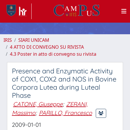
IRIS
SIARI UNICAM
4 ATTO DI CONVEGNO SU RIVISTA
4.3 Poster in atto di convegno su rivista
Presence and Enzymatic Activity
of COX1, COX2 and NOS in Bovine
Corpora Lutea during Luteal
Phase
CATONE, Giuseppe
;
ZERANI,
Massimo
;
PARILLO, Francesco
2009-01-01