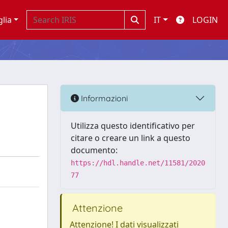
glia
IT
LOGIN
Informazioni
Utilizza questo identificativo per
citare o creare un link a questo
documento:
https://hdl.handle.net/11581/2020
77
Attenzione
Attenzione! I dati visualizzati