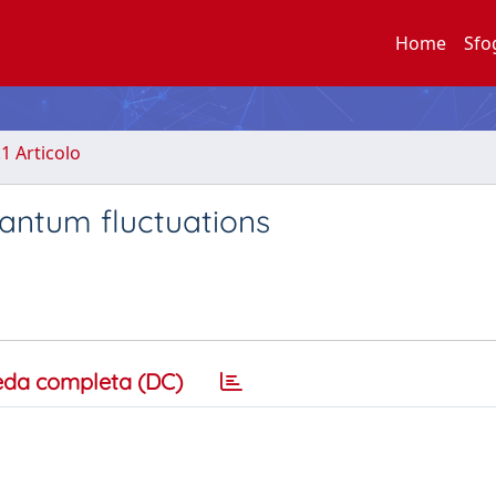
Home
Sfo
.1 Articolo
antum fluctuations
eda completa (DC)