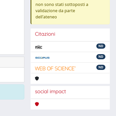
non sono stati sottoposti a
validazione da parte
dell'ateneo
Citazioni
ND
ND
ND
social impact