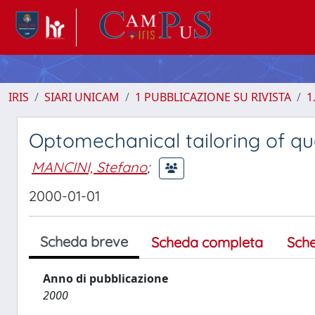
IRIS
SIARI UNICAM
1 PUBBLICAZIONE SU RIVISTA
1
Optomechanical tailoring of qu
MANCINI, Stefano
;
2000-01-01
Scheda breve
Scheda completa
Sch
Anno di pubblicazione
2000