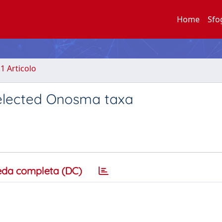
Home
Sfo
.1 Articolo
 selected Onosma taxa
eda completa (DC)