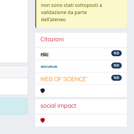
non sono stati sottoposti a
validazione da parte
dell'ateneo
Citazioni
ND
ND
ND
social impact