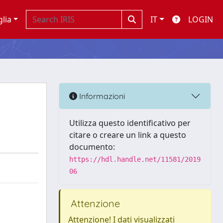
glia
IT
LOGIN
Informazioni
Utilizza questo identificativo per
citare o creare un link a questo
documento:
https://hdl.handle.net/11581/2019
06
Attenzione
Attenzione! I dati visualizzati