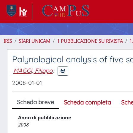
IRIS
SIARI UNICAM
1 PUBBLICAZIONE SU RIVISTA
1
Palynological analysis of five
MAGGI, Filippo
;
2008-01-01
Scheda breve
Scheda completa
Sch
Anno di pubblicazione
2008