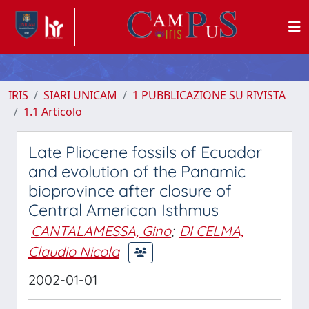
IRIS
SIARI UNICAM
1 PUBBLICAZIONE SU RIVISTA
1.1 Articolo
Late Pliocene fossils of Ecuador
and evolution of the Panamic
bioprovince after closure of
Central American Isthmus
CANTALAMESSA, Gino
;
DI CELMA,
Claudio Nicola
2002-01-01