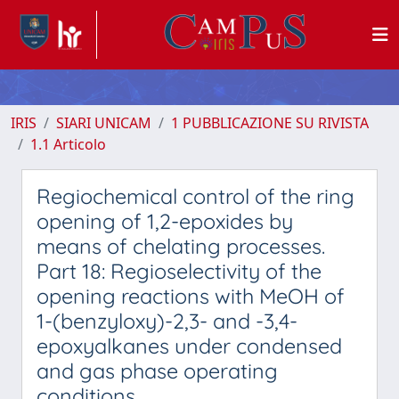
IRIS
SIARI UNICAM
1 PUBBLICAZIONE SU RIVISTA
1.1 Articolo
Regiochemical control of the ring
opening of 1,2-epoxides by
means of chelating processes.
Part 18: Regioselectivity of the
opening reactions with MeOH of
1-(benzyloxy)-2,3- and -3,4-
epoxyalkanes under condensed
and gas phase operating
conditions.