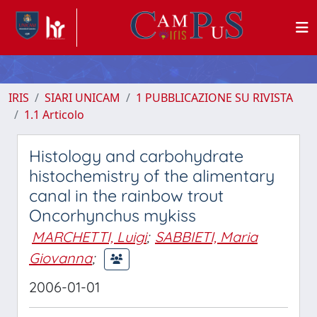
IRIS
SIARI UNICAM
1 PUBBLICAZIONE SU RIVISTA
1.1 Articolo
Histology and carbohydrate
histochemistry of the alimentary
canal in the rainbow trout
Oncorhynchus mykiss
MARCHETTI, Luigi
;
SABBIETI, Maria
Giovanna
;
2006-01-01