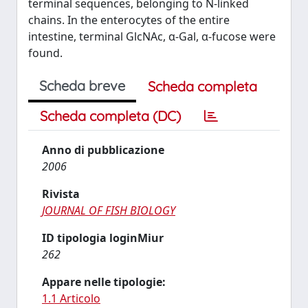
terminal sequences, belonging to N-linked
chains. In the enterocytes of the entire
intestine, terminal GlcNAc, α-Gal, α-fucose were
found.
Scheda breve
Scheda completa
Scheda completa (DC)
Anno di pubblicazione
2006
Rivista
JOURNAL OF FISH BIOLOGY
ID tipologia loginMiur
262
Appare nelle tipologie:
1.1 Articolo