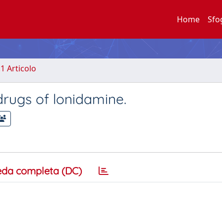
Home
Sfo
.1 Articolo
drugs of lonidamine.
eda completa (DC)