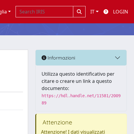
glia
IT
LOGIN
Informazioni
Utilizza questo identificativo per
citare o creare un link a questo
documento:
https://hdl.handle.net/11581/2009
89
Attenzione
Attenzione! I dati visualizzati