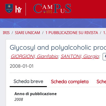
IRIS
SIARI UNICAM
1 PUBBLICAZIONE SU RIVISTA
1
Glycosyl and polyalcoholic pro
GIORGIONI, Gianfabio
;
SANTONI, Giorgio
;
2008-01-01
Scheda breve
Scheda completa
Sch
Anno di pubblicazione
2008