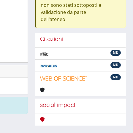
non sono stati sottoposti a
validazione da parte
dell'ateneo
Citazioni
ND
ND
ND
social impact