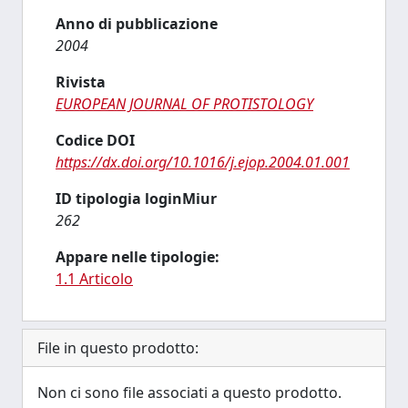
Anno di pubblicazione
2004
Rivista
EUROPEAN JOURNAL OF PROTISTOLOGY
Codice DOI
https://dx.doi.org/10.1016/j.ejop.2004.01.001
ID tipologia loginMiur
262
Appare nelle tipologie:
1.1 Articolo
File in questo prodotto:
Non ci sono file associati a questo prodotto.