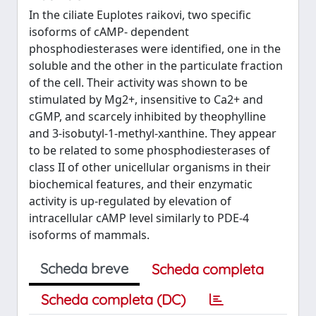
In the ciliate Euplotes raikovi, two specific
isoforms of cAMP- dependent
phosphodiesterases were identified, one in the
soluble and the other in the particulate fraction
of the cell. Their activity was shown to be
stimulated by Mg2+, insensitive to Ca2+ and
cGMP, and scarcely inhibited by theophylline
and 3-isobutyl-1-methyl-xanthine. They appear
to be related to some phosphodiesterases of
class II of other unicellular organisms in their
biochemical features, and their enzymatic
activity is up-regulated by elevation of
intracellular cAMP level similarly to PDE-4
isoforms of mammals.
Scheda breve
Scheda completa
Scheda completa (DC)