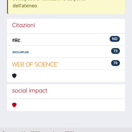
dell'ateneo
Citazioni
ND
73
70
social impact