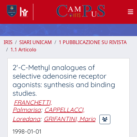
IRIS
SIARI UNICAM
1 PUBBLICAZIONE SU RIVISTA
1.1 Articolo
2'-C-Methyl analogues of
selective adenosine receptor
agonists: synthesis and binding
studies.
FRANCHETTI,
Palmarisa
;
CAPPELLACCI,
Loredana
;
GRIFANTINI, Mario
1998-01-01