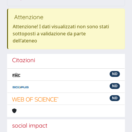
Attenzione
Attenzione! I dati visualizzati non sono stati
sottoposti a validazione da parte
dell'ateneo
Citazioni
ND
ND
ND
social impact