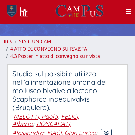
IRIS
SIARI UNICAM
4 ATTO DI CONVEGNO SU RIVISTA
4.3 Poster in atto di convegno su rivista
Studio sul possibile utilizzo
nell`alimentazione umana del
mollusco bivalve alloctono
Scapharca inaequivalvis
(Bruguiere).
MELOTTI, Paolo
;
FELICI,
Alberto
;
RONCARATI,
Alessandra
;
MAGI, Gian Enrico
;