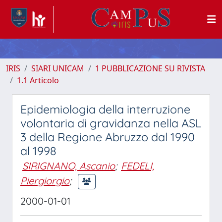
IRIS
SIARI UNICAM
1 PUBBLICAZIONE SU RIVISTA
1.1 Articolo
Epidemiologia della interruzione
volontaria di gravidanza nella ASL
3 della Regione Abruzzo dal 1990
al 1998
SIRIGNANO, Ascanio
;
FEDELI,
Piergiorgio
;
2000-01-01