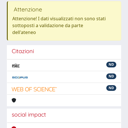
Attenzione
Attenzione! I dati visualizzati non sono stati
sottoposti a validazione da parte
dell'ateneo
Citazioni
ND
ND
ND
social impact