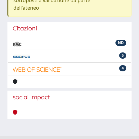
sottoposti a validazione da parte
dell'ateneo
Citazioni
ND
5
4
social impact