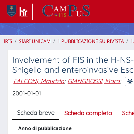
IRIS
SIARI UNICAM
1 PUBBLICAZIONE SU RIVISTA
1
Involvement of FIS in the H-NS
Shigella and enteroinvasive Esc
FALCONI, Maurizio
;
GIANGROSSI, Mara
;
2001-01-01
Scheda breve
Scheda completa
Sch
Anno di pubblicazione