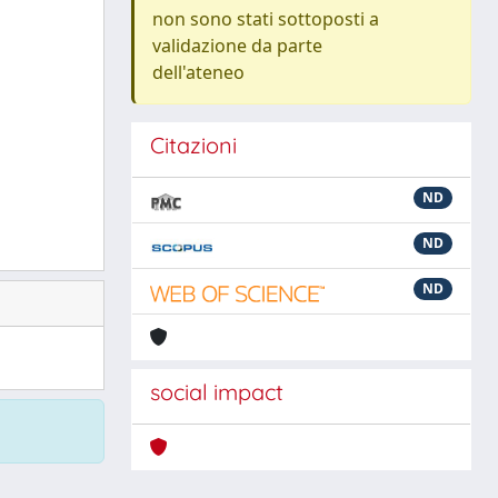
non sono stati sottoposti a
validazione da parte
dell'ateneo
Citazioni
ND
ND
ND
social impact