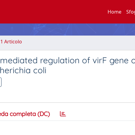
Home
Sfo
.1 Articolo
-mediated regulation of virF gene 
herichia coli
eda completa (DC)