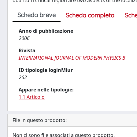
quantum critical region are two aspects of the locali
Scheda breve
Scheda completa
Sch
Anno di pubblicazione
2006
Rivista
INTERNATIONAL JOURNAL OF MODERN PHYSICS B
ID tipologia loginMiur
262
Appare nelle tipologie:
1.1 Articolo
File in questo prodotto:
Non ci sono file associati a questo prodotto.