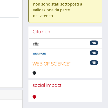
non sono stati sottoposti a
validazione da parte
dell'ateneo
Citazioni
ND
ND
ND
social impact