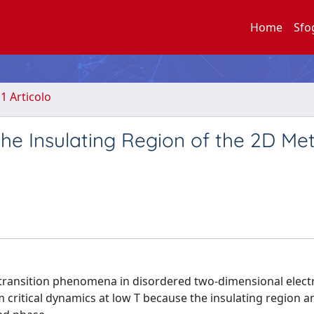
Home
Sfo
.1 Articolo
the Insulating Region of the 2D Met
r transition phenomena in disordered two-dimensional elect
ritical dynamics at low T because the insulating region a