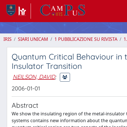
IRIS
SIARI UNICAM
1 PUBBLICAZIONE SU RIVISTA
1
Quantum Critical Behaviour in 
Insulator Transition
NEILSON, DAVID
;
2006-01-01
Abstract
We show the insulating region of the metal-insulato
systems contains new information about the quantum c