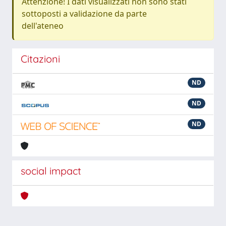
Attenzione! I dati visualizzati non sono stati
sottoposti a validazione da parte
dell'ateneo
Citazioni
ND
ND
ND
social impact