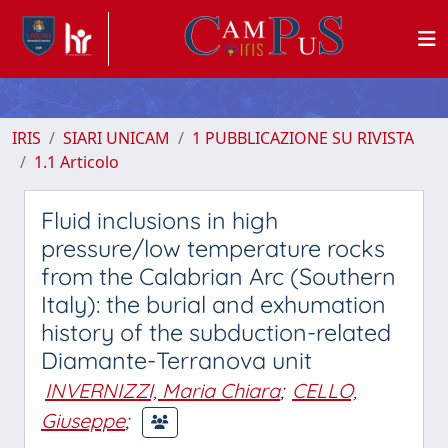
IRIS
SIARI UNICAM
1 PUBBLICAZIONE SU RIVISTA
1.1 Articolo
Fluid inclusions in high
pressure/low temperature rocks
from the Calabrian Arc (Southern
Italy): the burial and exhumation
history of the subduction-related
Diamante-Terranova unit
INVERNIZZI, Maria Chiara
;
CELLO,
Giuseppe
;