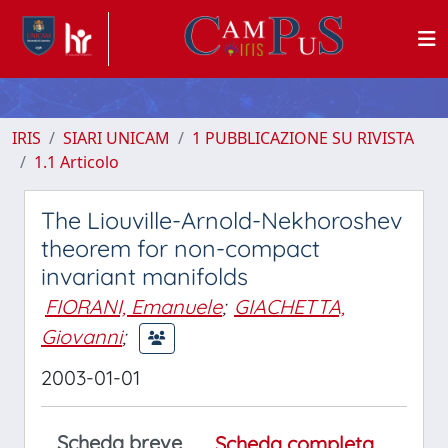
IRIS
SIARI UNICAM
1 PUBBLICAZIONE SU RIVISTA
1.1 Articolo
The Liouville-Arnold-Nekhoroshev
theorem for non-compact
invariant manifolds
FIORANI, Emanuele
;
GIACHETTA,
Giovanni
;
2003-01-01
Scheda breve
Scheda completa