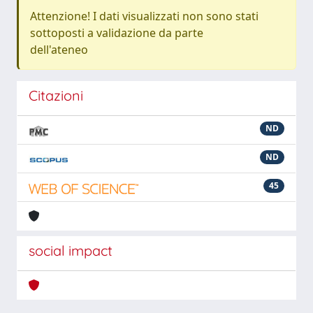
Attenzione! I dati visualizzati non sono stati
sottoposti a validazione da parte
dell'ateneo
Citazioni
ND
ND
45
social impact