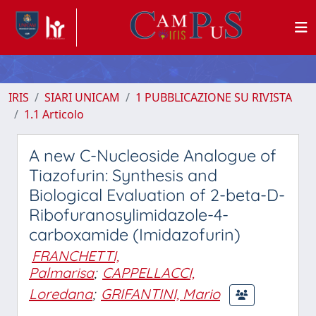
IRIS
SIARI UNICAM
1 PUBBLICAZIONE SU RIVISTA
1.1 Articolo
A new C-Nucleoside Analogue of
Tiazofurin: Synthesis and
Biological Evaluation of 2-beta-D-
Ribofuranosylimidazole-4-
carboxamide (Imidazofurin)
FRANCHETTI,
Palmarisa
;
CAPPELLACCI,
Loredana
;
GRIFANTINI, Mario