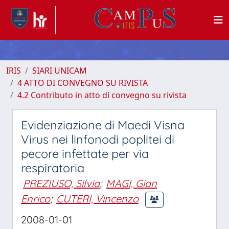
IRIS
SIARI UNICAM
4 ATTO DI CONVEGNO SU RIVISTA
4.2 Contributo in atto di convegno su rivista
Evidenziazione di Maedi Visna
Virus nei linfonodi poplitei di
pecore infettate per via
respiratoria
PREZIUSO, Silvia
;
MAGI, Gian
Enrico
;
CUTERI, Vincenzo
2008-01-01