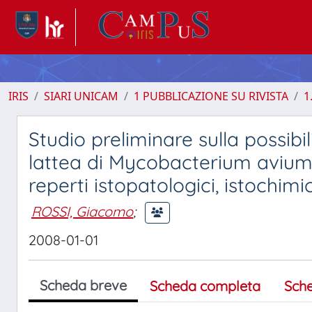
IRIS
SIARI UNICAM
1 PUBBLICAZIONE SU RIVISTA
1
Studio preliminare sulla possibi
lattea di Mycobacterium avium 
reperti istopatologici, istochim
ROSSI, Giacomo
;
2008-01-01
Scheda breve
Scheda completa
Sch