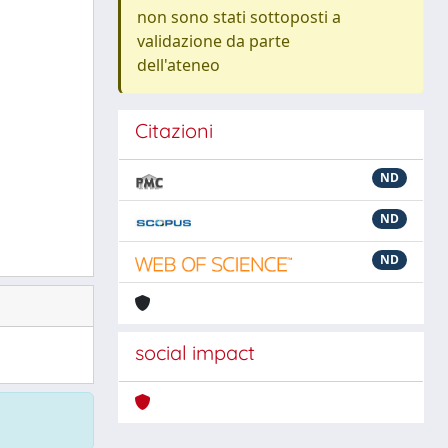
non sono stati sottoposti a
validazione da parte
dell'ateneo
Citazioni
ND
ND
ND
social impact