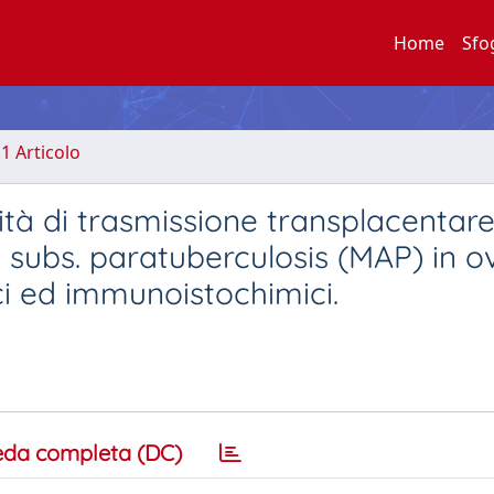
Home
Sfo
.1 Articolo
lità di trasmissione transplacentare
subs. paratuberculosis (MAP) in ovi
ici ed immunoistochimici.
eda completa (DC)