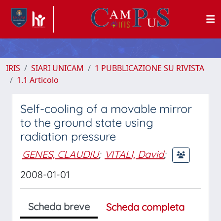
IRIS
SIARI UNICAM
1 PUBBLICAZIONE SU RIVISTA
1.1 Articolo
Self-cooling of a movable mirror
to the ground state using
radiation pressure
GENES, CLAUDIU
;
VITALI, David
;
2008-01-01
Scheda breve
Scheda completa