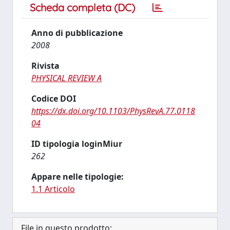
Scheda completa (DC)
Anno di pubblicazione
2008
Rivista
PHYSICAL REVIEW A
Codice DOI
https://dx.doi.org/10.1103/PhysRevA.77.0118
04
ID tipologia loginMiur
262
Appare nelle tipologie:
1.1 Articolo
File in questo prodotto: