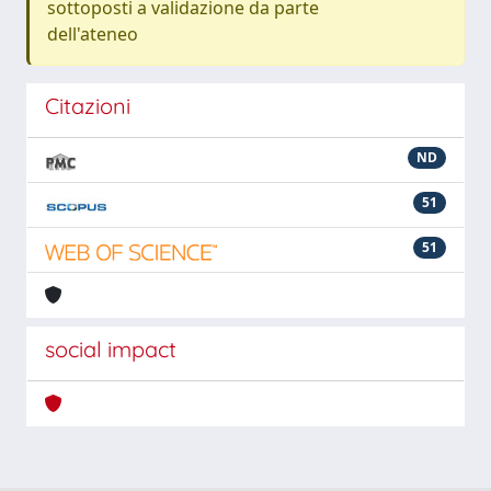
sottoposti a validazione da parte
dell'ateneo
Citazioni
ND
51
51
social impact