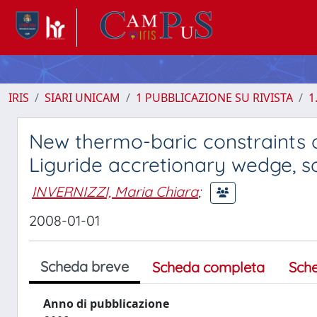
IRIS
SIARI UNICAM
1 PUBBLICAZIONE SU RIVISTA
1
New thermo-baric constraints o
Liguride accretionary wedge, so
INVERNIZZI, Maria Chiara
;
2008-01-01
Scheda breve
Scheda completa
Sch
Anno di pubblicazione