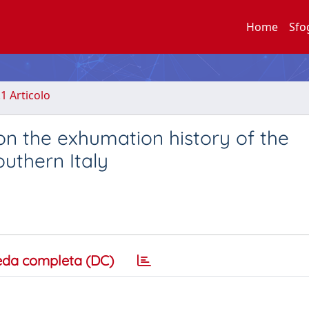
Home
Sfo
.1 Articolo
n the exhumation history of the
uthern Italy
eda completa (DC)