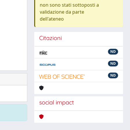
non sono stati sottoposti a
validazione da parte
dell'ateneo
Citazioni
ND
ND
ND
social impact