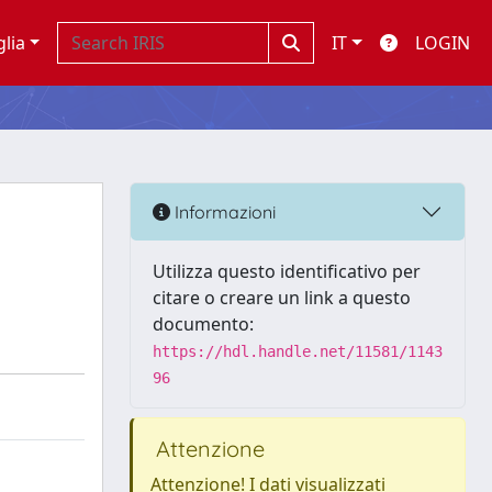
glia
IT
LOGIN
Informazioni
Utilizza questo identificativo per
citare o creare un link a questo
documento:
https://hdl.handle.net/11581/1143
96
Attenzione
Attenzione! I dati visualizzati