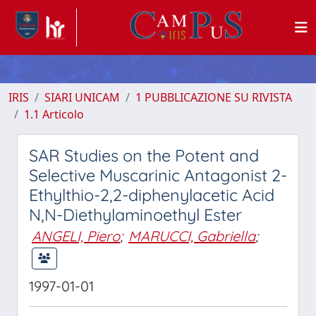
IRIS
SIARI UNICAM
1 PUBBLICAZIONE SU RIVISTA
1.1 Articolo
SAR Studies on the Potent and
Selective Muscarinic Antagonist 2-
Ethylthio-2,2-diphenylacetic Acid
N,N-Diethylaminoethyl Ester
ANGELI, Piero
;
MARUCCI, Gabriella
;
1997-01-01