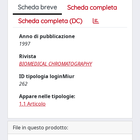
Scheda breve
Scheda completa
Scheda completa (DC)
Anno di pubblicazione
1997
Rivista
BIOMEDICAL CHROMATOGRAPHY
ID tipologia loginMiur
262
Appare nelle tipologie:
1.1 Articolo
File in questo prodotto: