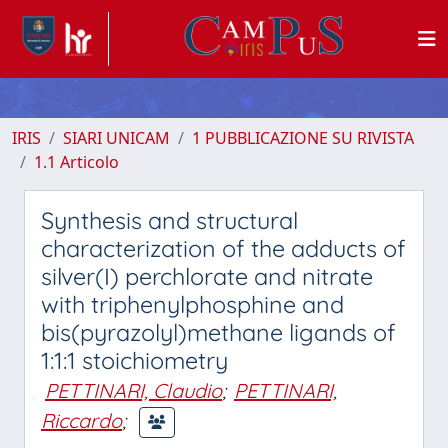
IRIS
SIARI UNICAM
1 PUBBLICAZIONE SU RIVISTA
1.1 Articolo
Synthesis and structural
characterization of the adducts of
silver(I) perchlorate and nitrate
with triphenylphosphine and
bis(pyrazolyl)methane ligands of
1:1:1 stoichiometry
PETTINARI, Claudio
;
PETTINARI,
Riccardo
;