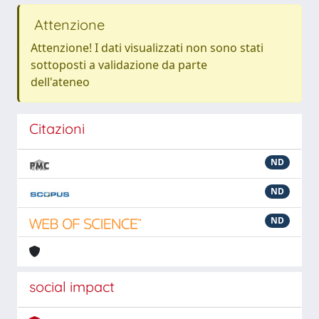
Attenzione
Attenzione! I dati visualizzati non sono stati
sottoposti a validazione da parte
dell'ateneo
Citazioni
ND
ND
ND
social impact