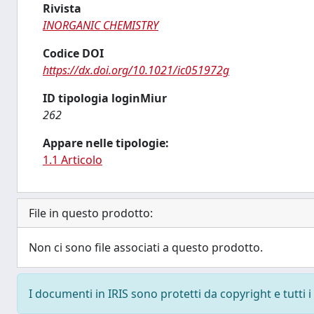
Rivista
INORGANIC CHEMISTRY
Codice DOI
https://dx.doi.org/10.1021/ic051972g
ID tipologia loginMiur
262
Appare nelle tipologie:
1.1 Articolo
File in questo prodotto:
Non ci sono file associati a questo prodotto.
I documenti in IRIS sono protetti da copyright e tutti i 