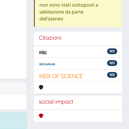
non sono stati sottoposti a
validazione da parte
dell'ateneo
Citazioni
ND
ND
ND
social impact