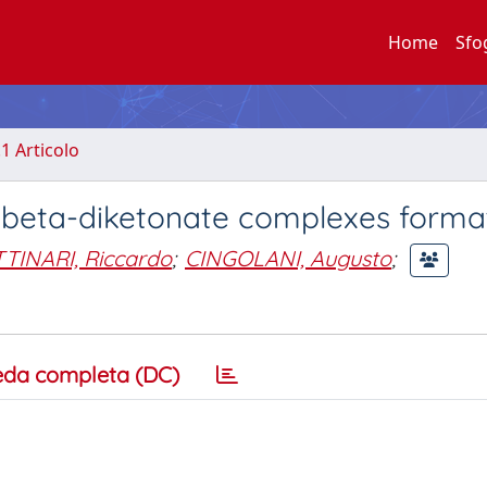
Home
Sfo
.1 Articolo
m beta-diketonate complexes forma
TINARI, Riccardo
;
CINGOLANI, Augusto
;
eda completa (DC)