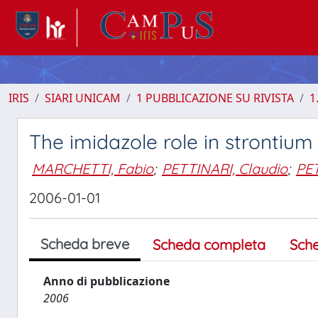
IRIS
SIARI UNICAM
1 PUBBLICAZIONE SU RIVISTA
1
The imidazole role in strontiu
MARCHETTI, Fabio
;
PETTINARI, Claudio
;
PET
2006-01-01
Scheda breve
Scheda completa
Sch
Anno di pubblicazione
2006