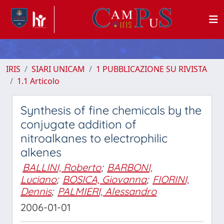
IRIS
SIARI UNICAM
1 PUBBLICAZIONE SU RIVISTA
1.1 Articolo
Synthesis of fine chemicals by the
conjugate addition of
nitroalkanes to electrophilic
alkenes
BALLINI, Roberto
;
BARBONI,
Luciano
;
BOSICA, Giovanna
;
FIORINI,
Dennis
;
PALMIERI, Alessandro
2006-01-01