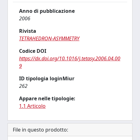
Anno di pubblicazione
2006
Rivista
TETRAHEDRON-ASYMMETRY
Codice DOI
https://dx.doi.org/10.1016/j.tetasy.2006.04.00
9
ID tipologia loginMiur
262
Appare nelle tipologie:
1.1 Articolo
File in questo prodotto: