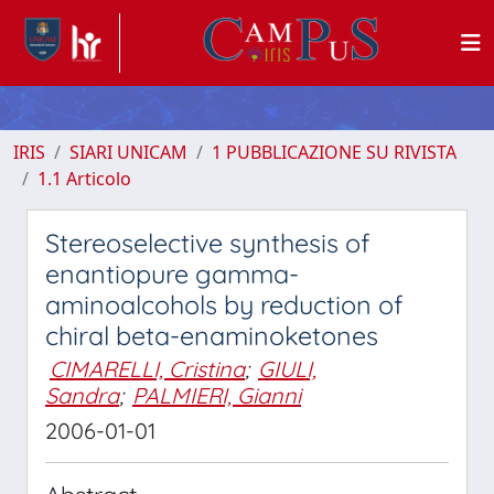
IRIS
SIARI UNICAM
1 PUBBLICAZIONE SU RIVISTA
1.1 Articolo
Stereoselective synthesis of
enantiopure gamma-
aminoalcohols by reduction of
chiral beta-enaminoketones
CIMARELLI, Cristina
;
GIULI,
Sandra
;
PALMIERI, Gianni
2006-01-01