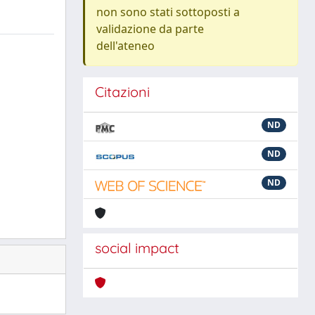
non sono stati sottoposti a
validazione da parte
dell'ateneo
Citazioni
ND
ND
ND
social impact