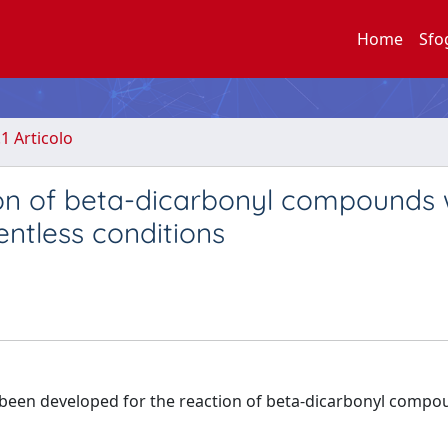
Home
Sfo
.1 Articolo
ion of beta-dicarbonyl compounds 
ntless conditions
 been developed for the reaction of beta-dicarbonyl compo