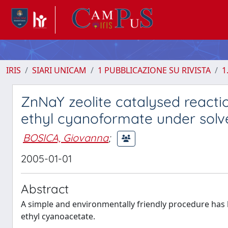
IRIS
SIARI UNICAM
1 PUBBLICAZIONE SU RIVISTA
1
ZnNaY zeolite catalysed react
ethyl cyanoformate under solve
BOSICA, Giovanna
;
2005-01-01
Abstract
A simple and environmentally friendly procedure has
ethyl cyanoacetate.