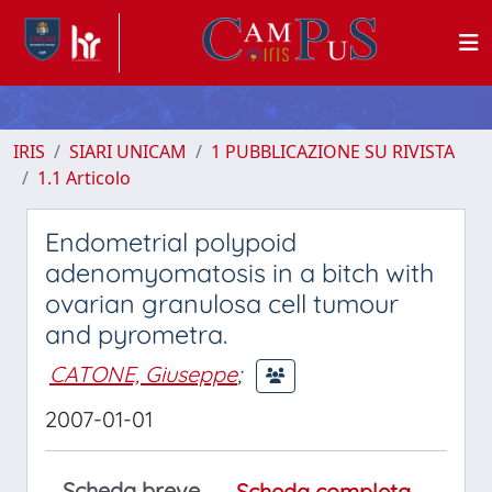
IRIS
SIARI UNICAM
1 PUBBLICAZIONE SU RIVISTA
1.1 Articolo
Endometrial polypoid
adenomyomatosis in a bitch with
ovarian granulosa cell tumour
and pyrometra.
CATONE, Giuseppe
;
2007-01-01
Scheda breve
Scheda completa