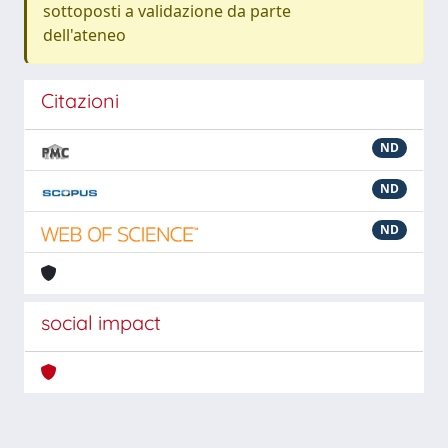
sottoposti a validazione da parte
dell'ateneo
Citazioni
ND
ND
ND
social impact