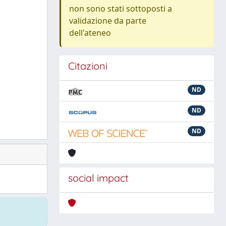
non sono stati sottoposti a
validazione da parte
dell'ateneo
Citazioni
ND
ND
ND
social impact