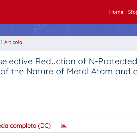
Home
Sfo
.1 Articolo
selective Reduction of N-Protecte
 of the Nature of Metal Atom and 
eda completa (DC)