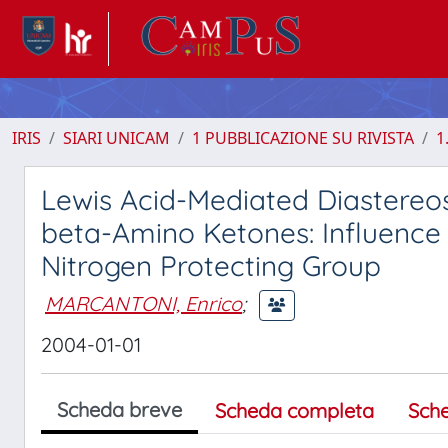
IRIS
SIARI UNICAM
1 PUBBLICAZIONE SU RIVISTA
1
Lewis Acid-Mediated Diastereo
beta-Amino Ketones: Influence
Nitrogen Protecting Group
MARCANTONI, Enrico
;
2004-01-01
Scheda breve
Scheda completa
Sch