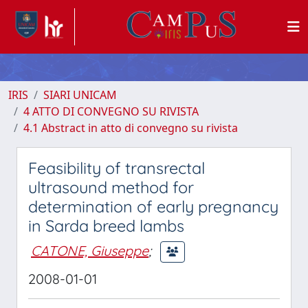
IRIS
SIARI UNICAM
4 ATTO DI CONVEGNO SU RIVISTA
4.1 Abstract in atto di convegno su rivista
Feasibility of transrectal
ultrasound method for
determination of early pregnancy
in Sarda breed lambs
CATONE, Giuseppe
;
2008-01-01