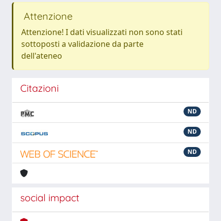
Attenzione
Attenzione! I dati visualizzati non sono stati
sottoposti a validazione da parte
dell'ateneo
Citazioni
ND
ND
ND
social impact