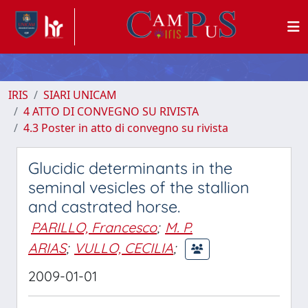
IRIS
SIARI UNICAM
4 ATTO DI CONVEGNO SU RIVISTA
4.3 Poster in atto di convegno su rivista
Glucidic determinants in the
seminal vesicles of the stallion
and castrated horse.
PARILLO, Francesco
;
M. P.
ARIAS
;
VULLO, CECILIA
;
2009-01-01