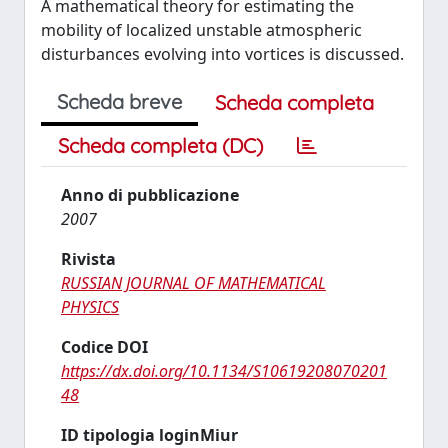
A mathematical theory for estimating the
mobility of localized unstable atmospheric
disturbances evolving into vortices is discussed.
Scheda breve
Scheda completa
Scheda completa (DC)
Anno di pubblicazione
2007
Rivista
RUSSIAN JOURNAL OF MATHEMATICAL
PHYSICS
Codice DOI
https://dx.doi.org/10.1134/S10619208070201
48
ID tipologia loginMiur