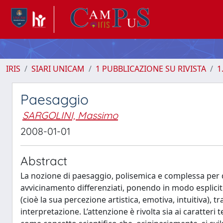
IRIS
SIARI UNICAM
1 PUBBLICAZIONE SU RIVISTA
1
Paesaggio
SARGOLINI, Massimo
2008-01-01
Abstract
La nozione di paesaggio, polisemica e complessa per def
avvicinamento differenziati, ponendo in modo esplicito
(cioè la sua percezione artistica, emotiva, intuitiva), tra
interpretazione. L’attenzione è rivolta sia ai caratteri 