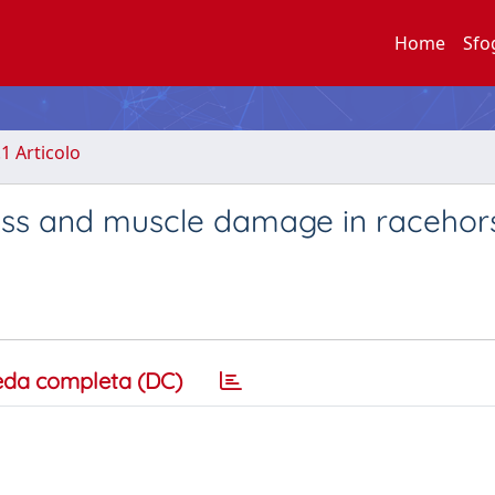
Home
Sfo
.1 Articolo
tress and muscle damage in racehor
eda completa (DC)