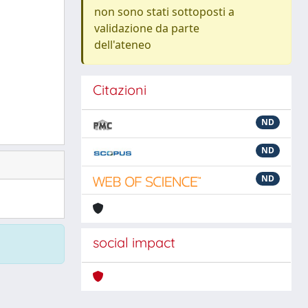
non sono stati sottoposti a
validazione da parte
dell'ateneo
Citazioni
ND
ND
ND
social impact