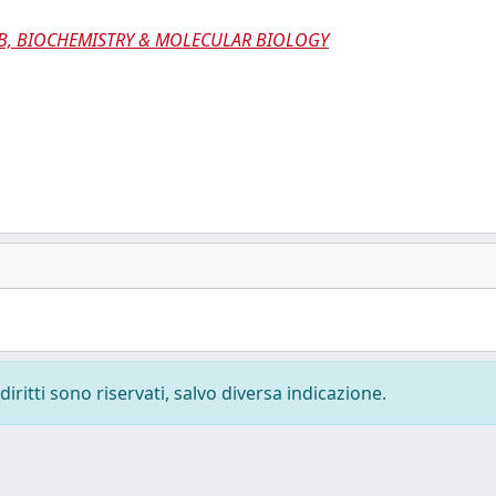
 B, BIOCHEMISTRY & MOLECULAR BIOLOGY
diritti sono riservati, salvo diversa indicazione.