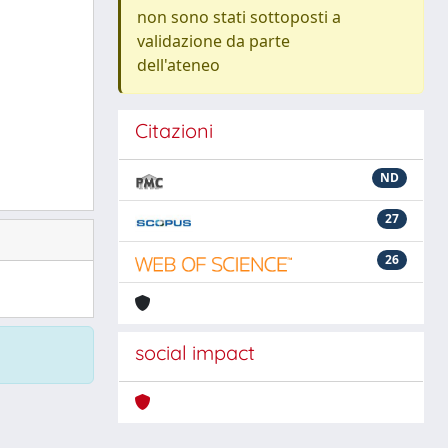
non sono stati sottoposti a
validazione da parte
dell'ateneo
Citazioni
ND
27
26
social impact