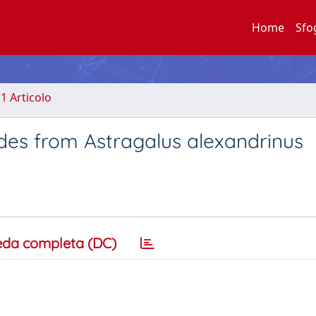
Home
Sfo
.1 Articolo
des from Astragalus alexandrinus
eda completa (DC)