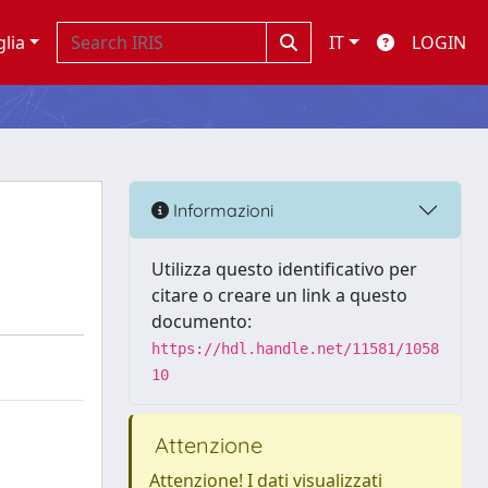
glia
IT
LOGIN
Informazioni
Utilizza questo identificativo per
citare o creare un link a questo
documento:
https://hdl.handle.net/11581/1058
10
Attenzione
Attenzione! I dati visualizzati