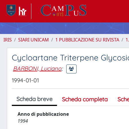
IRIS
SIARI UNICAM
1 PUBBLICAZIONE SU RIVISTA
1
Cycloartane Triterpene Glycosi
BARBONI, Luciano
;
1994-01-01
Scheda breve
Scheda completa
Sch
Anno di pubblicazione
1994