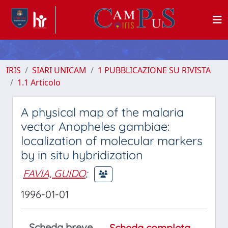
IRIS
SIARI UNICAM
1 PUBBLICAZIONE SU RIVISTA
1.1 Articolo
A physical map of the malaria
vector Anopheles gambiae:
localization of molecular markers
by in situ hybridization
FAVIA, GUIDO
;
1996-01-01
Scheda breve
Scheda completa