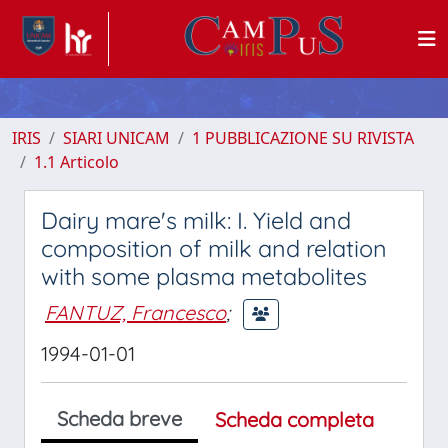
IRIS
SIARI UNICAM
1 PUBBLICAZIONE SU RIVISTA
1.1 Articolo
Dairy mare's milk: I. Yield and
composition of milk and relation
with some plasma metabolites
FANTUZ, Francesco
;
1994-01-01
Scheda breve
Scheda completa