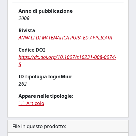
Anno di pubblicazione
2008
Rivista
ANNALI DI MATEMATICA PURA ED APPLICATA
Codice DOI
https://dx.doi.org/10.1007/s10231-008-0074-
5
ID tipologia loginMiur
262
Appare nelle tipologie:
1.1 Articolo
File in questo prodotto: